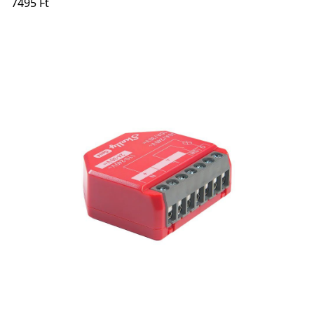
7495 Ft