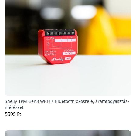
Shelly 1PM Gen3 Wi-Fi + Bluetooth okosrelé, áramfogyasztás-
méréssel
5595 Ft