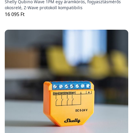
Shelly Qubino Wave 1PM egy áramkörös, fogyasztásmérős
okosrelé, Z-Wave protokoll kompatibilis
16 095 Ft