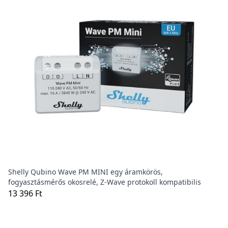
Shelly Qubino Wave PM MINI egy áramkörös,
fogyasztásmérős okosrelé, Z-Wave protokoll kompatibilis
13 396 Ft