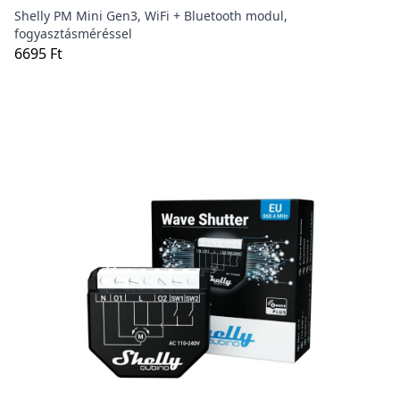
Shelly PM Mini Gen3, WiFi + Bluetooth modul,
fogyasztásméréssel
6695 Ft