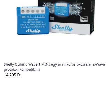
Shelly Qubino Wave 1 MINI egy áramkörös okosrelé, Z-Wave
protokoll kompatibilis
14 295 Ft