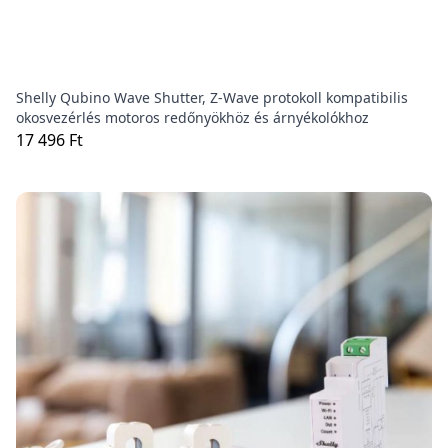
Shelly Qubino Wave Shutter, Z-Wave protokoll kompatibilis
okosvezérlés motoros redőnyökhöz és árnyékolókhoz
17 496 Ft