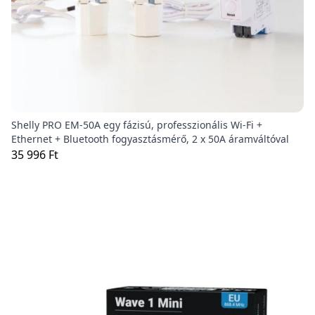
Shelly PRO EM-50A egy fázisú, professzionális Wi-Fi +
Ethernet + Bluetooth fogyasztásmérő, 2 x 50A áramváltóval
35 996 Ft