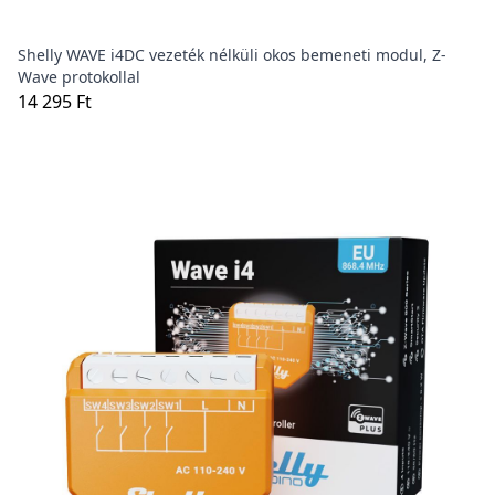
Shelly WAVE i4DC vezeték nélküli okos bemeneti modul, Z-
Wave protokollal
14 295 Ft