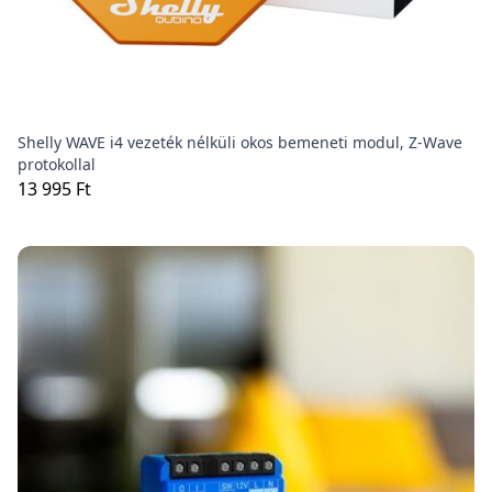
Shelly WAVE i4 vezeték nélküli okos bemeneti modul, Z-Wave
protokollal
13 995 Ft