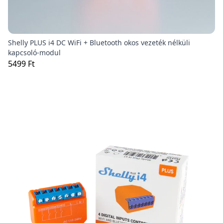
Shelly PLUS i4 DC WiFi + Bluetooth okos vezeték nélküli
kapcsoló-modul
5499 Ft