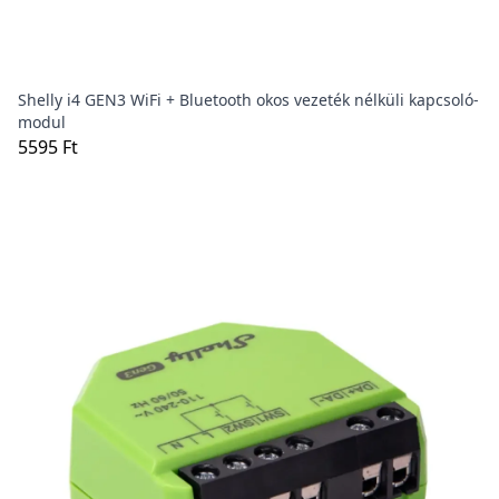
Shelly i4 GEN3 WiFi + Bluetooth okos vezeték nélküli kapcsoló-
modul
5595 Ft