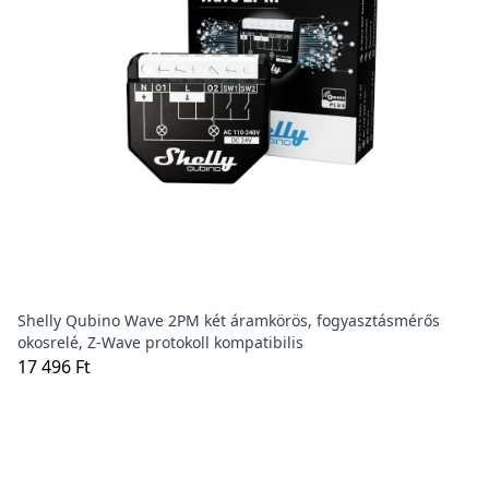
Shelly Qubino Wave 2PM két áramkörös, fogyasztásmérős
okosrelé, Z-Wave protokoll kompatibilis
17 496 Ft