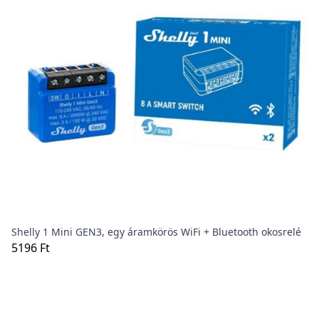
Shelly 1 Mini GEN3, egy áramkörös WiFi + Bluetooth okosrelé
5196 Ft