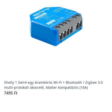
Shelly 1 Gen4 egy áramkörös Wi-Fi + Bluetooth / Zigbee 3.0
multi-protokoll okosrelé, Matter kompatibilis (16A)
7495 Ft