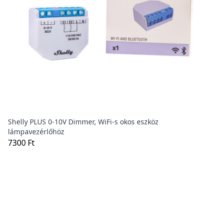
Shelly PLUS 0-10V Dimmer, WiFi-s okos eszköz
lámpavezérlőhöz
7300 Ft