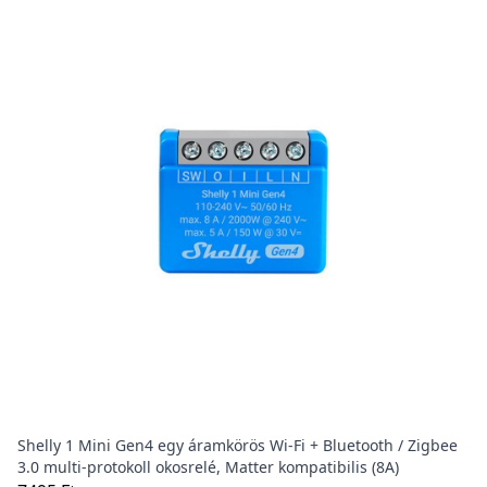
Shelly 1 Mini Gen4 egy áramkörös Wi-Fi + Bluetooth / Zigbee
3.0 multi-protokoll okosrelé, Matter kompatibilis (8A)