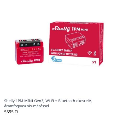
Shelly 1PM MINI Gen3, Wi-Fi + Bluetooth okosrelé,
áramfogyasztás-méréssel
5595 Ft