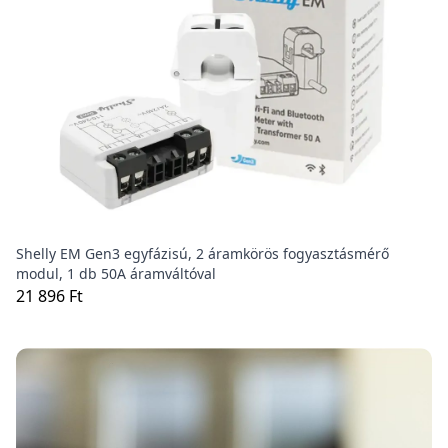
Shelly EM Gen3 egyfázisú, 2 áramkörös fogyasztásmérő
modul, 1 db 50A áramváltóval
21 896 Ft