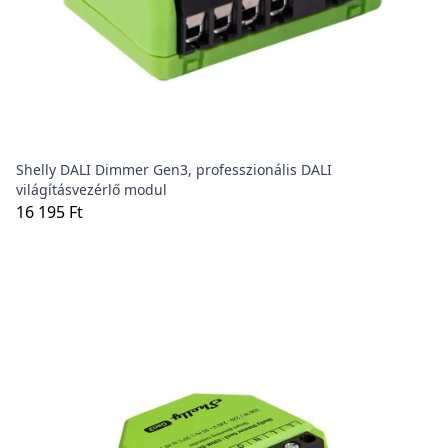
Shelly DALI Dimmer Gen3, professzionális DALI
világításvezérlő modul
16 195 Ft