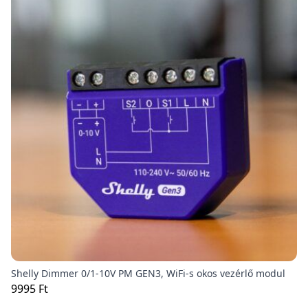
Shelly Dimmer 0/1-10V PM GEN3, WiFi-s okos vezérlő modul
9995 Ft