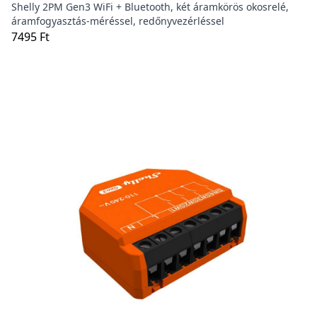
Shelly 2PM Gen3 WiFi + Bluetooth, két áramkörös okosrelé,
áramfogyasztás-méréssel, redőnyvezérléssel
7495 Ft