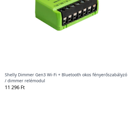
Shelly Dimmer Gen3 Wi-Fi + Bluetooth okos fényerőszabályzó
/ dimmer relémodul
11 296 Ft