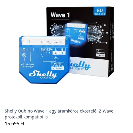
Shelly Qubino Wave 1 egy áramkörös okosrelé, Z-Wave
protokoll kompatibilis
15 695 Ft