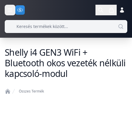
Shelly i4 GEN3 WiFi +
Bluetooth okos vezeték nélküli
kapcsoló-modul
Összes Termék
Home