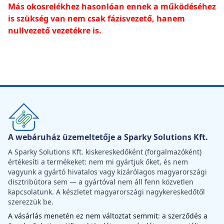
Más okosrelékhez hasonlóan ennek a működéséhez
is szükség van nem csak fázisvezető, hanem
nullvezető vezetékre is.
A webáruház üzemeltetője a Sparky Solutions Kft.
A Sparky Solutions Kft. kiskereskedőként (forgalmazóként)
értékesíti a termékeket: nem mi gyártjuk őket, és nem
vagyunk a gyártó hivatalos vagy kizárólagos magyarországi
disztribútora sem — a gyártóval nem áll fenn közvetlen
kapcsolatunk. A készletet magyarországi nagykereskedőtől
szerezzük be.
A vásárlás menetén ez nem változtat semmit: a szerződés a