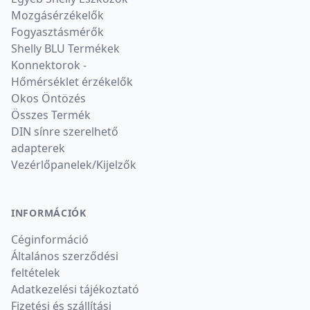
Mozgásérzékelők
Fogyasztásmérők
Shelly BLU Termékek
Konnektorok -
Hőmérséklet érzékelők
Okos Öntözés
Összes Termék
DIN sínre szerelhető
adapterek
Vezérlőpanelek/Kijelzők
INFORMÁCIÓK
Céginformáció
Általános szerződési
feltételek
Adatkezelési tájékoztató
Fizetési és szállítási