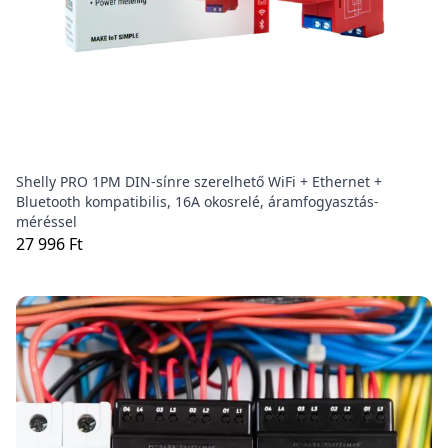
Shelly PRO 1PM DIN-sínre szerelhető WiFi + Ethernet +
Bluetooth kompatibilis, 16A okosrelé, áramfogyasztás-
méréssel
27 996 Ft