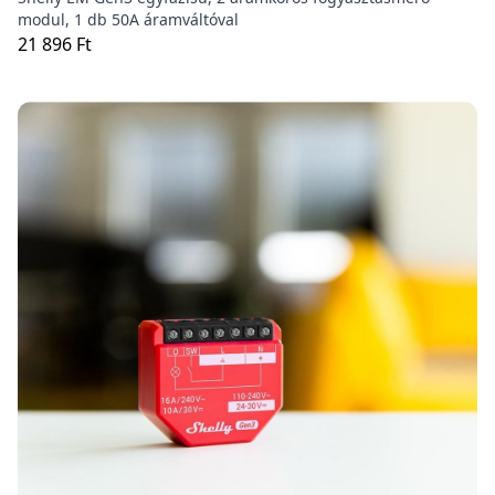
modul, 1 db 50A áramváltóval
21 896 Ft