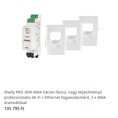
Shelly PRO 3EM-400A három fázisú, nagy teljesítményű
professzionális Wi-Fi + Ethernet fogyasztásmérő, 3 x 400A
áramváltóval
105 795 Ft