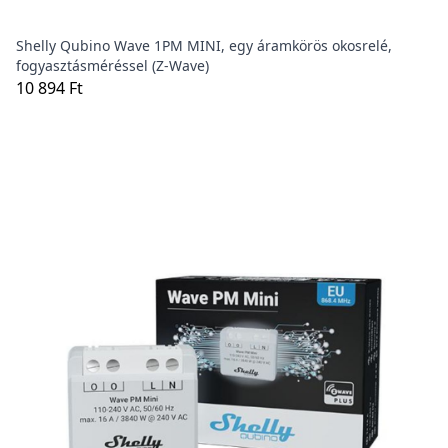
Shelly Qubino Wave 1PM MINI, egy áramkörös okosrelé,
fogyasztásméréssel (Z-Wave)
10 894 Ft