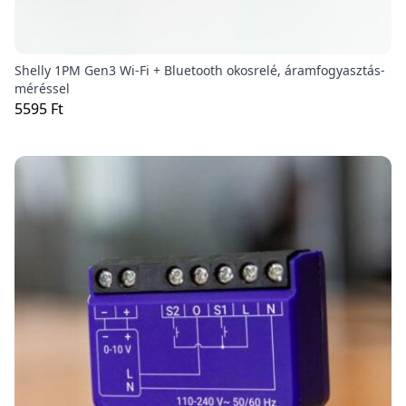
Shelly 1PM Gen3 Wi-Fi + Bluetooth okosrelé, áramfogyasztás-
méréssel
5595 Ft