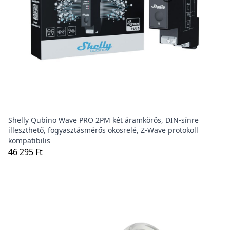
Shelly Qubino Wave PRO 2PM két áramkörös, DIN-sínre
illeszthető, fogyasztásmérős okosrelé, Z-Wave protokoll
kompatibilis
46 295 Ft