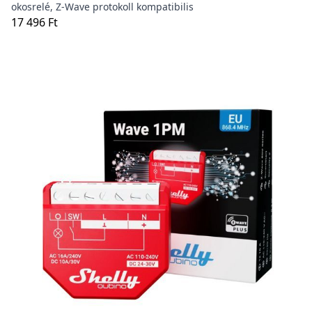
okosrelé, Z-Wave protokoll kompatibilis
17 496 Ft