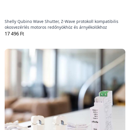
Shelly Qubino Wave Shutter, Z-Wave protokoll kompatibilis
okosvezérlés motoros redőnyökhöz és árnyékolókhoz
17 496 Ft