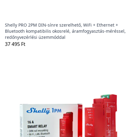
Shelly PRO 2PM DIN-sínre szerelhető, WiFi + Ethernet +
Bluetooth kompatibilis okosrelé, áramfogyasztás-méréssel,
redőnyvezérlési üzemmóddal
37 495 Ft