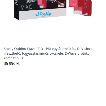
Shelly Qubino Wave PRO 1PM egy áramkörös, DIN-sínre
illeszthető, fogyasztásmérős okosrelé, Z-Wave protokoll
kompatibilis
35 996 Ft