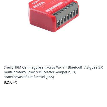
Shelly 1PM Gen4 egy áramkörös Wi-Fi + Bluetooth / Zigbee 3.0
multi-protokoll okosrelé, Matter kompatibilis,
áramfogyasztás-méréssel (16A)
8296 Ft