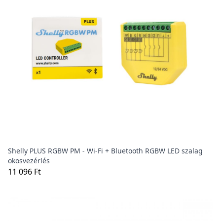
Shelly PLUS RGBW PM - Wi-Fi + Bluetooth RGBW LED szalag
okosvezérlés
11 096 Ft