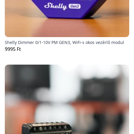
Shelly Dimmer 0/1-10V PM GEN3, WiFi-s okos vezérlő modul
9995 Ft