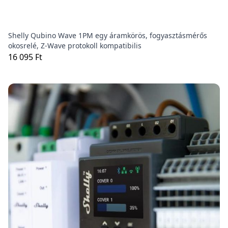
Shelly Qubino Wave 1PM egy áramkörös, fogyasztásmérős
okosrelé, Z-Wave protokoll kompatibilis
16 095 Ft