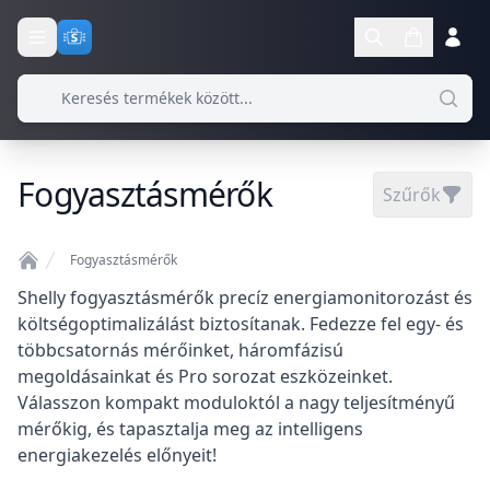
Fogyasztásmérők
Szűrők
Fogyasztásmérők
Home
Shelly fogyasztásmérők precíz energiamonitorozást és
költségoptimalizálást biztosítanak. Fedezze fel egy- és
többcsatornás mérőinket, háromfázisú
megoldásainkat és Pro sorozat eszközeinket.
Válasszon kompakt moduloktól a nagy teljesítményű
mérőkig, és tapasztalja meg az intelligens
energiakezelés előnyeit!