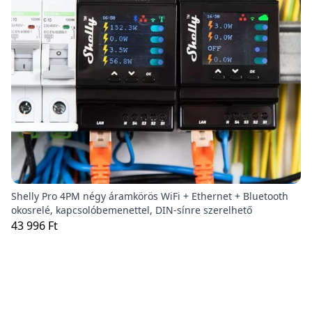
Shelly Pro 4PM négy áramkörös WiFi + Ethernet + Bluetooth
okosrelé, kapcsolóbemenettel, DIN-sínre szerelhető
43 996 Ft