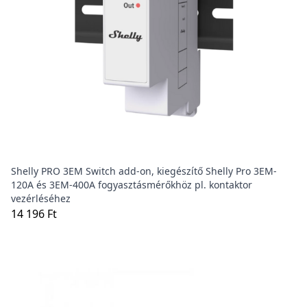
Shelly PRO 3EM Switch add-on, kiegészítő Shelly Pro 3EM-
120A és 3EM-400A fogyasztásmérőkhöz pl. kontaktor
vezérléséhez
14 196 Ft