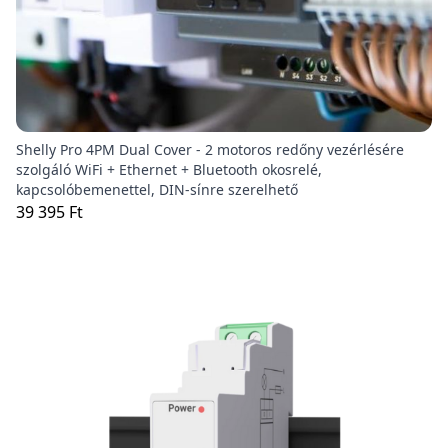
Shelly Pro 4PM Dual Cover - 2 motoros redőny vezérlésére
szolgáló WiFi + Ethernet + Bluetooth okosrelé,
kapcsolóbemenettel, DIN-sínre szerelhető
39 395 Ft