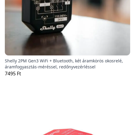
Shelly 2PM Gen3 WiFi + Bluetooth, két áramkörös okosrelé,
áramfogyasztás-méréssel, redőnyvezérléssel
7495 Ft