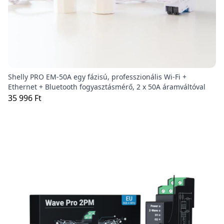
Shelly PRO EM-50A egy fázisú, professzionális Wi-Fi +
Ethernet + Bluetooth fogyasztásmérő, 2 x 50A áramváltóval
35 996 Ft