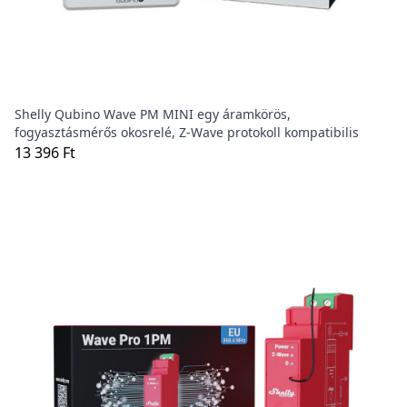
Shelly Qubino Wave PM MINI egy áramkörös,
fogyasztásmérős okosrelé, Z-Wave protokoll kompatibilis
13 396 Ft