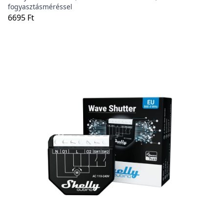
fogyasztásméréssel
6695 Ft