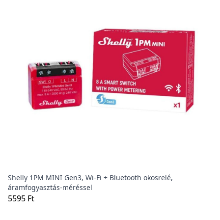
Shelly 1PM MINI Gen3, Wi-Fi + Bluetooth okosrelé,
áramfogyasztás-méréssel
5595 Ft