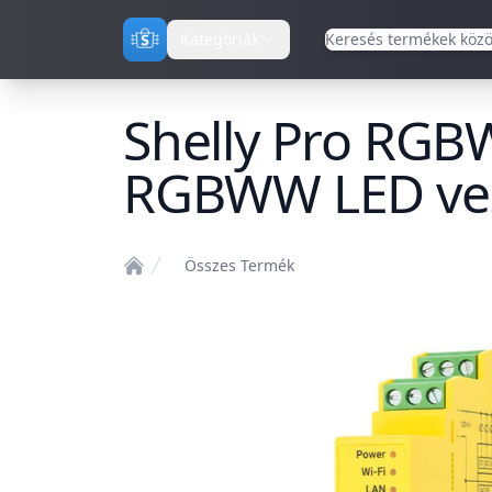
Kategóriák
Shelly Pro RGB
RGBWW LED vezé
Összes Termék
Home