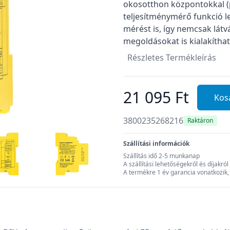
okosotthon központokkal (p
teljesítménymérő funkció le
mérést is, így nemcsak lát
megoldásokat is kialakíthat
Részletes Termékleírás
21 095 Ft
Kos
3800235268216
Raktáron
Szállítási információk
Szállítás idő 2-5 munkanap
A szállítási lehetőségekről és díjakr
A termékre 1 év garancia vonatkozik