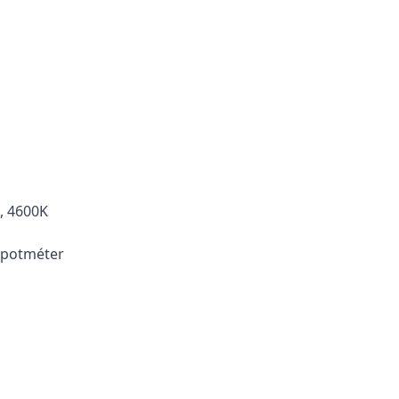
, 4600K
 potméter