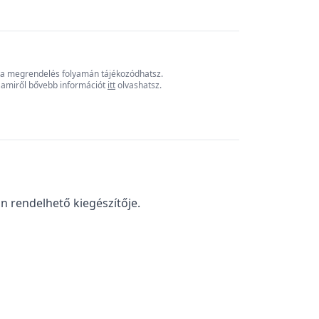
ól a megrendelés folyamán tájékozódhatsz.
, amiről bővebb információt
itt
olvashatsz.
n rendelhető kiegészítője.