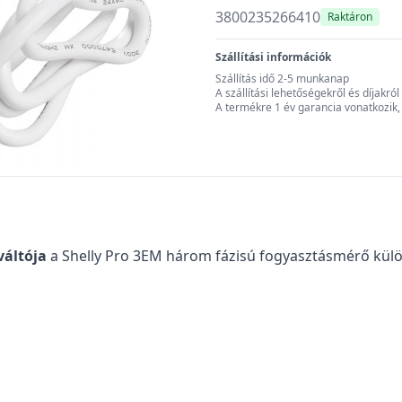
3800235266410
Raktáron
Szállítási információk
Szállítás idő 2-5 munkanap
A szállítási lehetőségekről és díjakr
A termékre 1 év garancia vonatkozik
váltója
a Shelly Pro 3EM három fázisú fogyasztásmérő külö