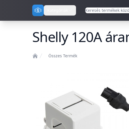
Kategóriák
Shelly 120A ára
Összes Termék
Home