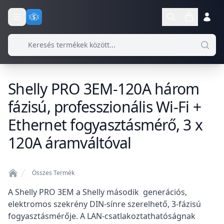
Shelly PRO 3EM-120A három
fázisú, professzionális Wi-Fi +
Ethernet fogyasztásmérő, 3 x
120A áramváltóval
Összes Termék
Home
Termékleírás
A Shelly PRO 3EM a Shelly második generációs,
elektromos szekrény DIN-sínre szerelhető, 3-fázisú
fogyasztásmérője. A LAN-csatlakoztathatóságnak