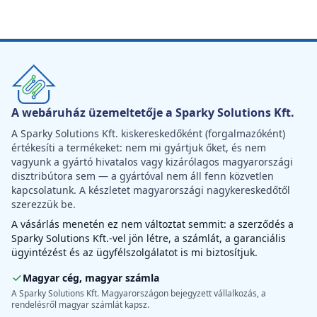
A webáruház üzemeltetője a Sparky Solutions Kft.
A Sparky Solutions Kft. kiskereskedőként (forgalmazóként)
értékesíti a termékeket: nem mi gyártjuk őket, és nem
vagyunk a gyártó hivatalos vagy kizárólagos magyarországi
disztribútora sem — a gyártóval nem áll fenn közvetlen
kapcsolatunk. A készletet magyarországi nagykereskedőtől
szerezzük be.
A vásárlás menetén ez nem változtat semmit: a szerződés a
Sparky Solutions Kft.-vel jön létre, a számlát, a garanciális
ügyintézést és az ügyfélszolgálatot is mi biztosítjuk.
Magyar cég, magyar számla
A Sparky Solutions Kft. Magyarországon bejegyzett vállalkozás, a
rendelésről magyar számlát kapsz.