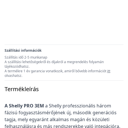
Szállítási információk
Szállítás idő 2-5 munkanap
A szállítási lehetőségekről és díjakról a megrendelés folyamán
tájékozódhatsz.
A termékre 1 év garancia vonatkozik, amiről bővebb információt
itt
olvashatsz.
Termékleírás
A Shelly PRO 3EM
a Shelly professzionális három
fázisú fogyasztásmérőjének új, második generációs
tagja, mely egyaránt alkalmas magán és közületi
felhasználásra és más rendszerekbe való integációra.