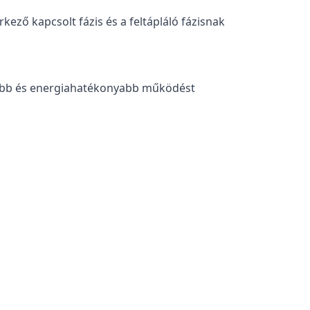
kező kapcsolt fázis és a feltápláló fázisnak
tóbb és energiahatékonyabb működést