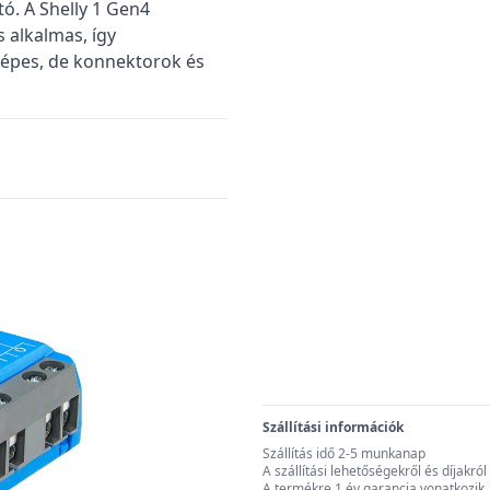
tó. A Shelly 1 Gen4
 alkalmas, így
képes, de konnektorok és
Szállítási információk
Szállítás idő 2-5 munkanap
A szállítási lehetőségekről és díjakr
A termékre 1 év garancia vonatkozik