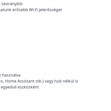
 távirányítói
thatunk erősebb Wi-Fi jelerősséget
t használva
ro, Home Assistant stb.) vagy hub nélkül is
 egyedüli eszközként