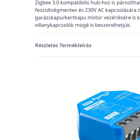
Zigbee 3.0 kompatibilis hub-hoz is párosítha
feszültségmentes és 230V AC kapcsolására is
garázskapu/kertkapu motor vezérlésére is 
villanykapcsolók mögé is beszerelhetjük.
Részletes Termékleírás