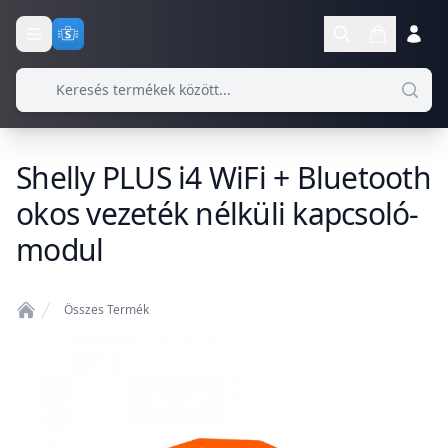
Shelly PLUS i4 WiFi + Bluetooth
okos vezeték nélküli kapcsoló-
modul
Összes Termék
Home