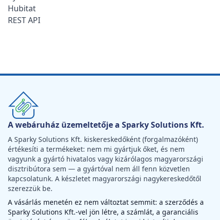
Hubitat
REST API
A webáruház üzemeltetője a Sparky Solutions Kft.
A Sparky Solutions Kft. kiskereskedőként (forgalmazóként)
értékesíti a termékeket: nem mi gyártjuk őket, és nem
vagyunk a gyártó hivatalos vagy kizárólagos magyarországi
disztribútora sem — a gyártóval nem áll fenn közvetlen
kapcsolatunk. A készletet magyarországi nagykereskedőtől
szerezzük be.
A vásárlás menetén ez nem változtat semmit: a szerződés a
Sparky Solutions Kft.-vel jön létre, a számlát, a garanciális