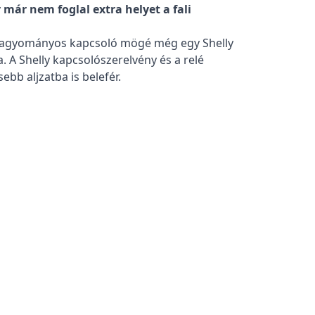
már nem foglal extra helyet a fali
egy hagyományos kapcsoló mögé még egy Shelly
 A Shelly kapcsolószerelvény és a relé
ebb aljzatba is belefér.