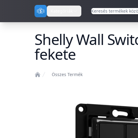
Kategóriák
Shelly Wall Swit
fekete
Összes Termék
Home