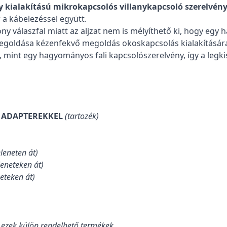
 kialakítású mikrokapcsolós villanykapcsoló szerelvény 
r a kábelezéssel együtt.
ékony válaszfal miatt az aljzat nem is mélyíthető ki, hogy 
egoldása kézenfekvő megoldás okoskapcsolás kialakítására.
, mint egy hagyományos fali kapcsolószerelvény, így a legkis
Ó ADAPTEREKKEL
(tartozék)
eleneten át)
leneteken át)
neteken át)
, ezek külön rendelhető termékek.