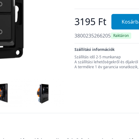
3195 Ft
Kosárb
3800235266205
Raktáron
Szállítási információk
Szállítás idő 2-5 munkanap
A szállítási lehetőségekről és díjakr
A termékre 1 év garancia vonatkozik