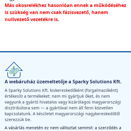
Más okosrelékhez hasonlóan ennek a működéséhez
is szükség van nem csak fázisvezető, hanem
nullvezető vezetékre is.
A webáruház üzemeltetője a Sparky Solutions Kft.
A Sparky Solutions Kft. kiskereskedőként (forgalmazóként)
értékesíti a termékeket: nem mi gyártjuk őket, és nem
vagyunk a gyártó hivatalos vagy kizárólagos magyarországi
disztribútora sem — a gyártóval nem áll fenn közvetlen
kapcsolatunk. A készletet magyarországi nagykereskedőtől
szerezzük be.
A vásárlás menetén ez nem változtat semmit: a szerződés a