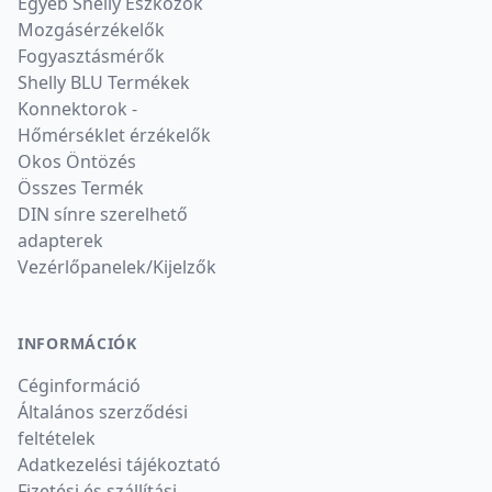
Egyéb Shelly Eszközök
Mozgásérzékelők
Fogyasztásmérők
Shelly BLU Termékek
Konnektorok -
Hőmérséklet érzékelők
Okos Öntözés
Összes Termék
DIN sínre szerelhető
adapterek
Vezérlőpanelek/Kijelzők
INFORMÁCIÓK
Céginformáció
Általános szerződési
feltételek
Adatkezelési tájékoztató
Fizetési és szállítási