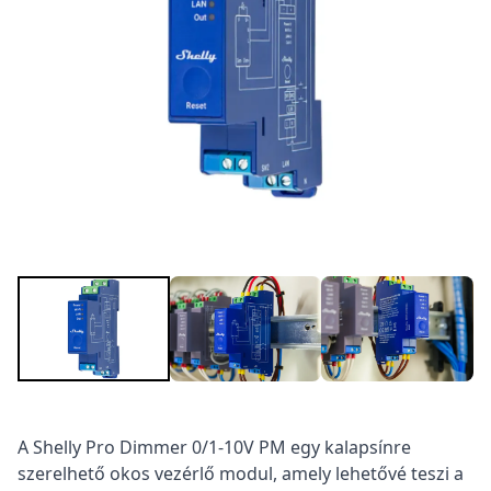
Termékleírás
A Shelly Pro Dimmer 0/1-10V PM egy kalapsínre
szerelhető okos vezérlő modul, amely lehetővé teszi a