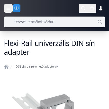
Flexi-Rail univerzális DIN sín
adapter
DIN sínre szerelhető adapterek
Home