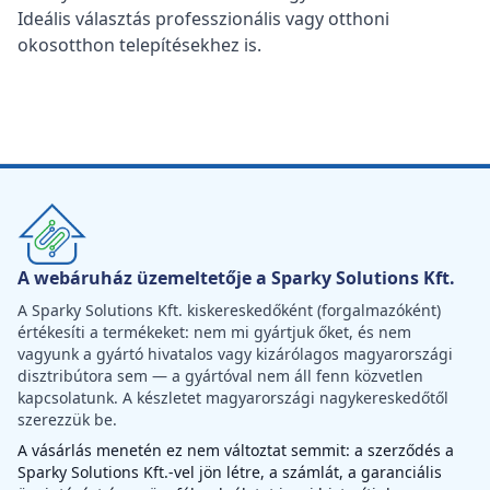
Ideális választás professzionális vagy otthoni
okosotthon telepítésekhez is.
A webáruház üzemeltetője a Sparky Solutions Kft.
A Sparky Solutions Kft. kiskereskedőként (forgalmazóként)
értékesíti a termékeket: nem mi gyártjuk őket, és nem
vagyunk a gyártó hivatalos vagy kizárólagos magyarországi
disztribútora sem — a gyártóval nem áll fenn közvetlen
kapcsolatunk. A készletet magyarországi nagykereskedőtől
szerezzük be.
A vásárlás menetén ez nem változtat semmit: a szerződés a
Sparky Solutions Kft.-vel jön létre, a számlát, a garanciális