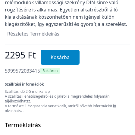
relémodulok villamossági szekrény DIN-sínre való
rögzítésére is alkalmas. Egyetlen alkatrészből álló
kialakításának köszönhetően nem igényel külön
kiegészítőket, így egyszerűsíti és gyorsítja a szerelést.
Részletes Termékleírás
2295 Ft
Kosárba
5999572033415
Raktáron
Szállítási információk
Szállítás idő 2-5 munkanap
A szállítási lehetőségekről és díjakról a megrendelés folyamán
tájékozódhatsz.
A termékre 1 év garancia vonatkozik, amiről bővebb információt
itt
olvashatsz.
Termékleírás