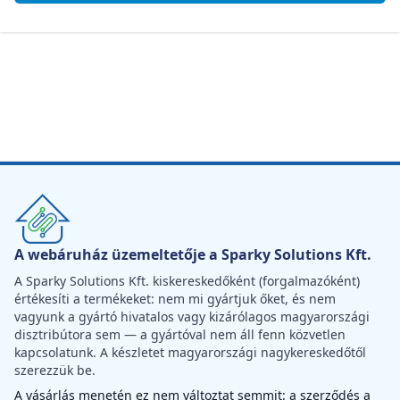
A webáruház üzemeltetője a Sparky Solutions Kft.
A Sparky Solutions Kft. kiskereskedőként (forgalmazóként)
értékesíti a termékeket: nem mi gyártjuk őket, és nem
vagyunk a gyártó hivatalos vagy kizárólagos magyarországi
disztribútora sem — a gyártóval nem áll fenn közvetlen
kapcsolatunk. A készletet magyarországi nagykereskedőtől
szerezzük be.
A vásárlás menetén ez nem változtat semmit: a szerződés a