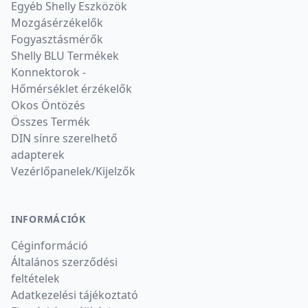
Egyéb Shelly Eszközök
Mozgásérzékelők
Fogyasztásmérők
Shelly BLU Termékek
Konnektorok -
Hőmérséklet érzékelők
Okos Öntözés
Összes Termék
DIN sínre szerelhető
adapterek
Vezérlőpanelek/Kijelzők
INFORMÁCIÓK
Céginformáció
Általános szerződési
feltételek
Adatkezelési tájékoztató