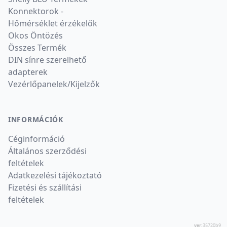
Konnektorok -
Hőmérséklet érzékelők
Okos Öntözés
Összes Termék
DIN sínre szerelhető
adapterek
Vezérlőpanelek/Kijelzők
INFORMÁCIÓK
Céginformáció
Általános szerződési
feltételek
Adatkezelési tájékoztató
Fizetési és szállítási
feltételek
ver:
35720b9