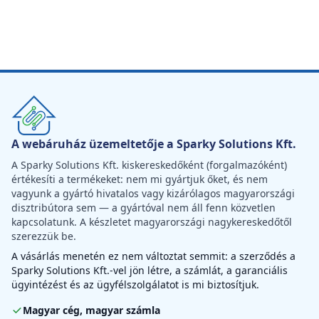
A webáruház üzemeltetője a Sparky Solutions Kft.
A Sparky Solutions Kft. kiskereskedőként (forgalmazóként)
értékesíti a termékeket: nem mi gyártjuk őket, és nem
vagyunk a gyártó hivatalos vagy kizárólagos magyarországi
disztribútora sem — a gyártóval nem áll fenn közvetlen
kapcsolatunk. A készletet magyarországi nagykereskedőtől
szerezzük be.
A vásárlás menetén ez nem változtat semmit: a szerződés a
Sparky Solutions Kft.-vel jön létre, a számlát, a garanciális
ügyintézést és az ügyfélszolgálatot is mi biztosítjuk.
Magyar cég, magyar számla